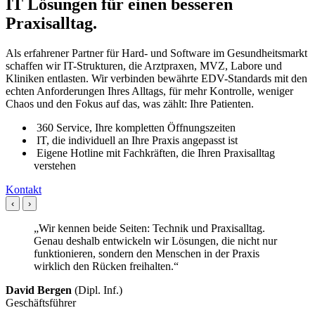
IT Lösungen für einen besseren
Praxisalltag.
Als erfahrener Partner für Hard- und Software im Gesundheitsmarkt
schaffen wir IT-Strukturen, die Arztpraxen, MVZ, Labore und
Kliniken entlasten. Wir verbinden bewährte EDV-Standards mit den
echten Anforderungen Ihres Alltags, für mehr Kontrolle, weniger
Chaos und den Fokus auf das, was zählt: Ihre Patienten.
360 Service, Ihre kompletten Öffnungszeiten
IT, die individuell an Ihre Praxis angepasst ist
Eigene Hotline mit Fachkräften, die Ihren Praxisalltag
verstehen
Kontakt
‹
›
„Wir kennen beide Seiten: Technik und Praxisalltag.
Genau deshalb entwickeln wir Lösungen, die nicht nur
funktionieren, sondern den Menschen in der Praxis
wirklich den Rücken freihalten.“
David Bergen
(Dipl. Inf.)
Geschäftsführer