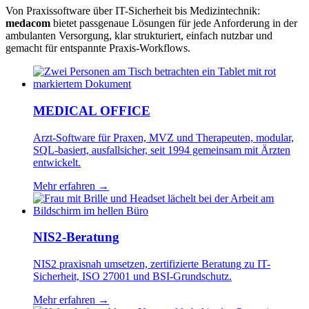
Von Praxissoftware über IT-Sicherheit bis Medizintechnik:
medacom
bietet passgenaue Lösungen für jede Anforderung in der
ambulanten Versorgung, klar strukturiert, einfach nutzbar und
gemacht für entspannte Praxis-Workflows.
MEDICAL OFFICE
Arzt-Software für Praxen, MVZ und Therapeuten, modular,
SQL-basiert, ausfallsicher, seit 1994 gemeinsam mit Ärzten
entwickelt.
Mehr erfahren →
NIS2-Beratung
NIS2 praxisnah umsetzen, zertifizierte Beratung zu IT-
Sicherheit, ISO 27001 und BSI-Grundschutz.
Mehr erfahren →