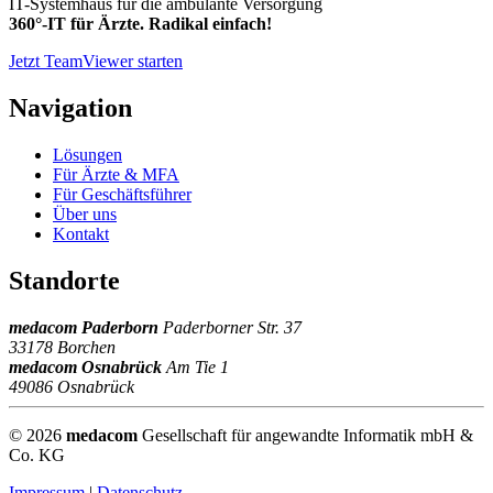
IT-Systemhaus für die ambulante Versorgung
360°-IT für Ärzte. Radikal einfach!
Jetzt TeamViewer starten
Navigation
Lösungen
Für Ärzte & MFA
Für Geschäftsführer
Über uns
Kontakt
Standorte
medacom Paderborn
Paderborner Str. 37
33178 Borchen
medacom Osnabrück
Am Tie 1
49086 Osnabrück
© 2026
medacom
Gesellschaft für angewandte Informatik mbH &
Co. KG
Impressum
|
Datenschutz