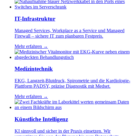
IT-Infrastruktur
Managed Services, Workplace as a Service und Managed
Firewall – sichere IT zum planbaren Festpreis.
Mehr erfahren →
Medizintechnik
EKG, Langzeit-Blutdruck, Spirometrie und die Kardiologie-
Plattform PADSY, präzise Diagnostik mit Medset.
Mehr erfahren →
Künstliche Intelligenz
KI sinnvoll und sicher in der Praxis einsetzen. Wir