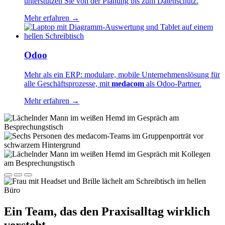
unterstützen Sie von der Planung bis zum Datenschutz.
Mehr erfahren →
Odoo
Mehr als ein ERP: modulare, mobile Unternehmenslösung für
alle Geschäftsprozesse, mit
medacom
als Odoo-Partner.
Mehr erfahren →
Ein Team, das den Praxisalltag wirklich
versteht.