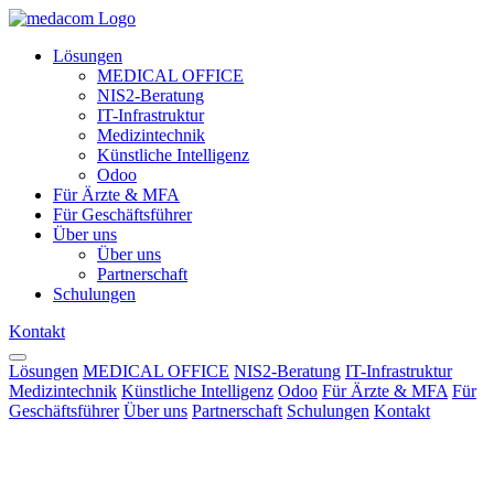
Lösungen
MEDICAL OFFICE
NIS2-Beratung
IT-Infrastruktur
Medizintechnik
Künstliche Intelligenz
Odoo
Für Ärzte & MFA
Für Geschäftsführer
Über uns
Über uns
Partnerschaft
Schulungen
Kontakt
Lösungen
MEDICAL OFFICE
NIS2-Beratung
IT-Infrastruktur
Medizintechnik
Künstliche Intelligenz
Odoo
Für Ärzte & MFA
Für
Geschäftsführer
Über uns
Partnerschaft
Schulungen
Kontakt